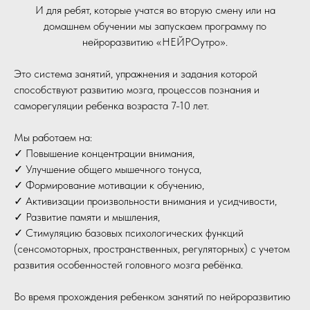
И для ребят, которые учатся во вторую смену или на
домашнем обучении мы запускаем программу по
нейроразвитию «НЕЙРОутро».
Это система занятий, упражнения и задания которой
способствуют развитию мозга, процессов познания и
саморегуляции ребенка возраста 7-10 лет.
Мы работаем на:
✓ Повышение концентрации внимания,
✓ Улучшение общего мышечного тонуса,
✓ Формирование мотивации к обучению,
✓ Активизации произвольности внимания и усидчивости,
✓ Развитие памяти и мышления,
✓ Стимуляцию базовых психологических функций
(сенсомоторных, пространственных, регуляторных) с учетом
развития особенностей головного мозга ребёнка.
Во время прохождения ребенком занятий по нейроразвитию